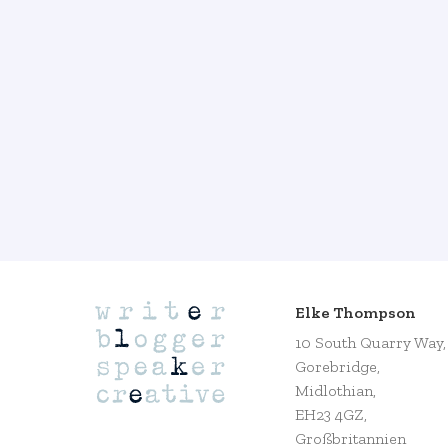
Elke Thompson
10 South Quarry Way,
Gorebridge,
Midlothian,
EH23 4GZ,
Großbritannien