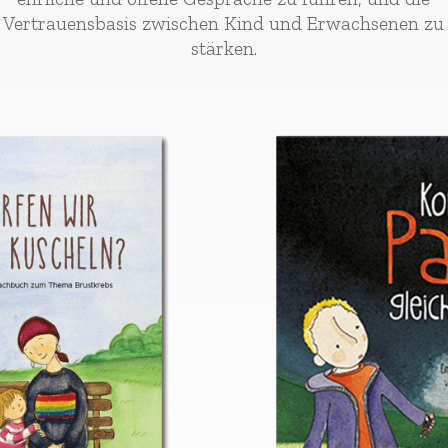
Vertrauensbasis zwischen Kind und Erwachsenen zu
stärken.