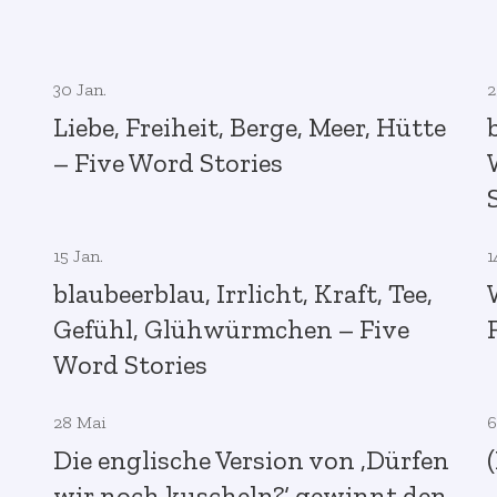
30 Jan.
2
Liebe, Freiheit, Berge, Meer, Hütte
– Five Word Stories
15 Jan.
1
blaubeerblau, Irrlicht, Kraft, Tee,
Gefühl, Glühwürmchen – Five
Word Stories
28 Mai
6
Die englische Version von ‚Dürfen
wir noch kuscheln?‘ gewinnt den