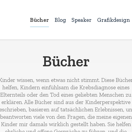
Bücher
Blog
Speaker
Grafikdesign
Bücher
Kinder wissen, wenn etwas nicht stimmt. Diese Büche
helfen, Kindern einfühlsam die Krebsdiagnose eines
Elternteils oder den Tod eines geliebten Menschen zu
erklären. Alle Bücher sind aus der Kinderperspektive
eschrieben, basieren auf tatsächlichen Erlebnissen, u
beantworten viele von den Fragen, die meine eigenen
Kinder mir damals wirklich gestellt haben. Sie helfen
ehrliche und offene Gespräche zu führen, und die