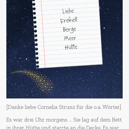
[Danke liebe Cornelia Strunz für die o.a. Wörter]
Es war drei Uhr morgens … Sie lag auf dem Bett
in ihrer Hütte und starrte an die Decke. Es war