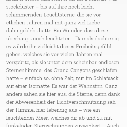
stockduster – bis auf ihre noch leicht
schimmernden Leuchtsterne, die sie vor
etlichen Jahren mal mit ganz viel Liebe
dahingeklebt hatte. Ein Wunder, dass diese
überhaupt noch leuchteten… Damals dachte sie,
es würde ihr vielleicht dieses Freiheitsgefühl
geben, welches sie vor vielen Jahren mal
verspürte, als sie unter dem scheinbar endlosen
Sternenhimmel des Grand Canyons geschlafen
hatte – einfach so, ohne Zelt, nur im Schlafsack
auf einer Isomatte. Es war der Wahnsinn. Ganz
anders sahen sie hier aus, die Sterne, denn dank
der Abwesenheit der Lichtverschmutzung sah
der Himmel hier lebendig aus – wie ein
leuchtendes Meer, welches dir ab und zu mit
funkelnden Sternschnuppen zuzwinkert … Auch