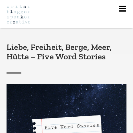
Nav
Liebe, Freiheit, Berge, Meer,
Hütte – Five Word Stories