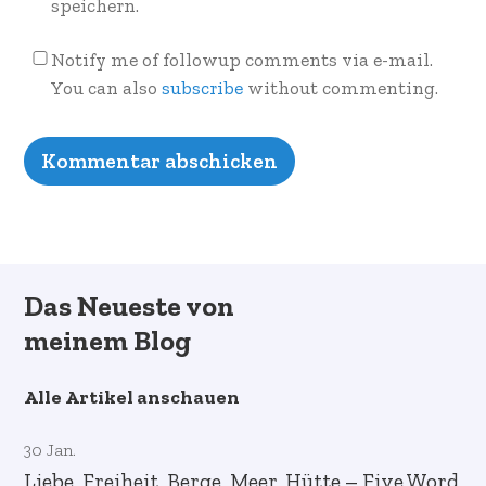
speichern.
Notify me of followup comments via e-mail.
You can also
subscribe
without commenting.
Das Neueste von
meinem Blog
Alle Artikel anschauen
30 Jan.
Liebe, Freiheit, Berge, Meer, Hütte – Five Word