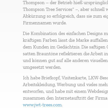
Thompson – der Betrieb hieß ursprüngli
Thompson Tree Services“ –, aber schnell 
Abkürzung so erfolgreich, dass sie zum ei
Firmennamen wurde.
Die Kombination des einfachen Designs m
kräftigen Farben lässt die Marke auffallen
dem Kunden im Gedächtnis. Die saftigen
satten Brauntöne reflektieren die Arbeit i
und können gut auf alle anderen visuellen
umgesetzt werden.
Ich habe Briefkopf, Visitenkarte, LKW-Bes
Arbeitskleidung, Werbung und vieles meh
entworfen, und habe mit einem Webdesig
zusammen den Internetauftritt der Firma 
www.jwt-trees.com
.