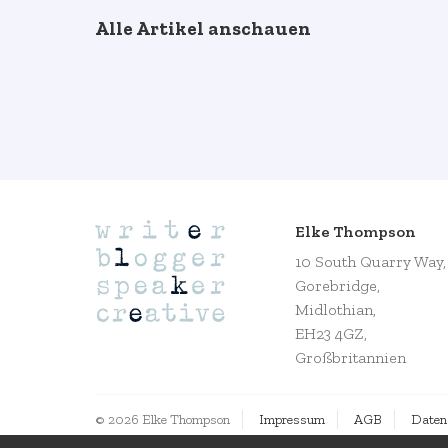
Alle Artikel anschauen
Elke Thompson
10 South Quarry Way,
Gorebridge,
Midlothian,
EH23 4GZ,
Großbritannien
© 2026 Elke Thompson
Impressum
AGB
Daten