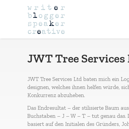
Navigation
JWT Tree Services 
JWT Tree Services Ltd baten mich ein Lo
designen, welches ihnen helfen würde, sic
Konkurrenz abzuheben.
Das Endresultat – der stilisierte Baum au
Buchstaben – J – W – T – tut genau das. 
basiert auf den Initialen des Gründers, J