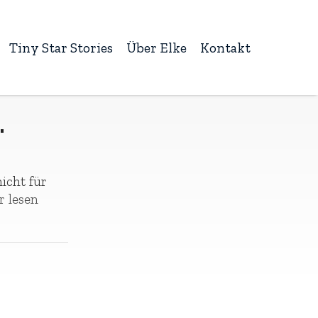
Tiny Star Stories
Über Elke
Kontakt
…
icht für
 lesen