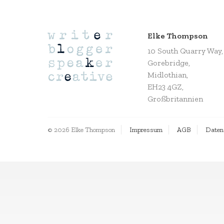
Elke Thompson
10 South Quarry Way,
Gorebridge,
Midlothian,
EH23 4GZ,
Großbritannien
© 2026 Elke Thompson
Impressum
AGB
Daten