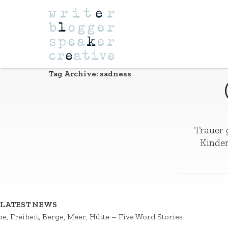
Navigation
Tag Archive: sadness
Trauer 
Kinder
LATEST NEWS
be, Freiheit, Berge, Meer, Hütte – Five Word Stories