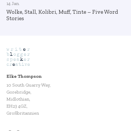
14 Jan.
Wolke, Stall, Kolibri, Muff, Tinte – Five Word
Stories
Elke Thompson
10 South Quarry Way,
Gorebridge,
Midlothian,
EH23 4GZ,
Großbritannien