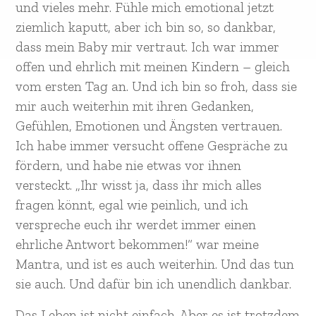
und vieles mehr. Fühle mich emotional jetzt
ziemlich kaputt, aber ich bin so, so dankbar,
dass mein Baby mir vertraut. Ich war immer
offen und ehrlich mit meinen Kindern – gleich
vom ersten Tag an. Und ich bin so froh, dass sie
mir auch weiterhin mit ihren Gedanken,
Gefühlen, Emotionen und Ängsten vertrauen.
Ich habe immer versucht offene Gespräche zu
fördern, und habe nie etwas vor ihnen
versteckt. „Ihr wisst ja, dass ihr mich alles
fragen könnt, egal wie peinlich, und ich
verspreche euch ihr werdet immer einen
ehrliche Antwort bekommen!“ war meine
Mantra, und ist es auch weiterhin. Und das tun
sie auch. Und dafür bin ich unendlich dankbar.
Das Leben ist nicht einfach. Aber es ist trotzdem