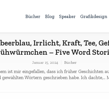
Bücher
Blog
Speaker
Grafikdesign
beerblau, Irrlicht, Kraft, Tee, Ge
lühwürmchen – Five Word Stori
Januar 15, 2024
Bücher
em ist mir eingefallen, dass ich früher Geschichten au
d gewählten Wörtern geschrieben habe. Ich dachte,...
M