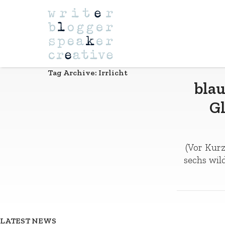
Navigation
Tag Archive: Irrlicht
blau
G
(Vor Kurz
sechs wil
LATEST NEWS