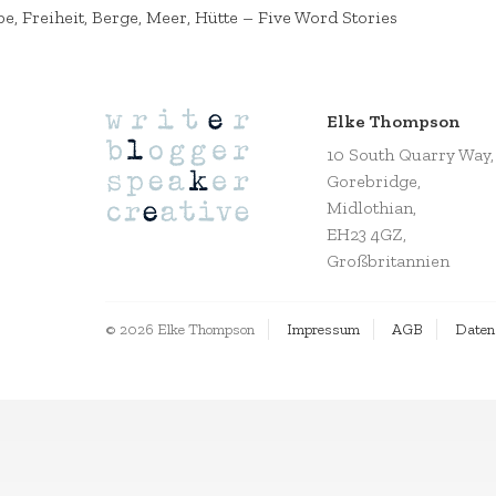
be, Freiheit, Berge, Meer, Hütte – Five Word Stories
Elke Thompson
10 South Quarry Way,
Gorebridge,
Midlothian,
EH23 4GZ,
Großbritannien
© 2026 Elke Thompson
Impressum
AGB
Daten