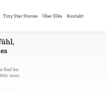
Tiny Star Stories
Über Elke
Kontakt
fühl,
es
s fünf bis
ehr lesen