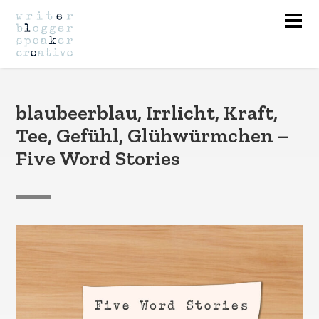
Nav
blaubeerblau, Irrlicht, Kraft,
Tee, Gefühl, Glühwürmchen –
Five Word Stories