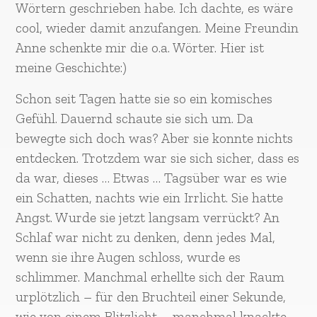
Wörtern geschrieben habe. Ich dachte, es wäre
cool, wieder damit anzufangen. Meine Freundin
Anne schenkte mir die o.a. Wörter. Hier ist
meine Geschichte:)
Schon seit Tagen hatte sie so ein komisches
Gefühl. Dauernd schaute sie sich um. Da
bewegte sich doch was? Aber sie konnte nichts
entdecken. Trotzdem war sie sich sicher, dass es
da war, dieses … Etwas … Tagsüber war es wie
ein Schatten, nachts wie ein Irrlicht. Sie hatte
Angst. Wurde sie jetzt langsam verrückt? An
Schlaf war nicht zu denken, denn jedes Mal,
wenn sie ihre Augen schloss, wurde es
schlimmer. Manchmal erhellte sich der Raum
urplötzlich – für den Bruchteil einer Sekunde,
wie von einem Blitzlicht – manchmal knackte