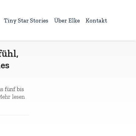
Tiny Star Stories
Über Elke
Kontakt
fühl,
es
s fünf bis
ehr lesen