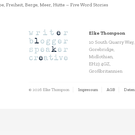
be, Freiheit, Berge, Meer, Hütte – Five Word Stories
Elke Thompson
10 South Quarry Way,
Gorebridge,
Midlothian,
EH23 4GZ,
Großbritannien
© 2026 Elke Thompson
Impressum
AGB
Daten