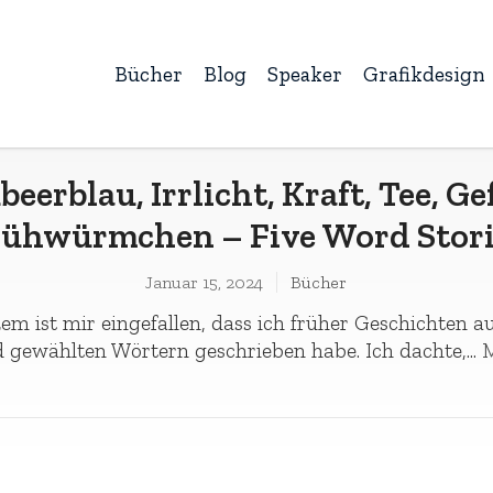
Bücher
Blog
Speaker
Grafikdesign
beerblau, Irrlicht, Kraft, Tee, Ge
lühwürmchen – Five Word Stori
Januar 15, 2024
Bücher
em ist mir eingefallen, dass ich früher Geschichten au
d gewählten Wörtern geschrieben habe. Ich dachte,...
M