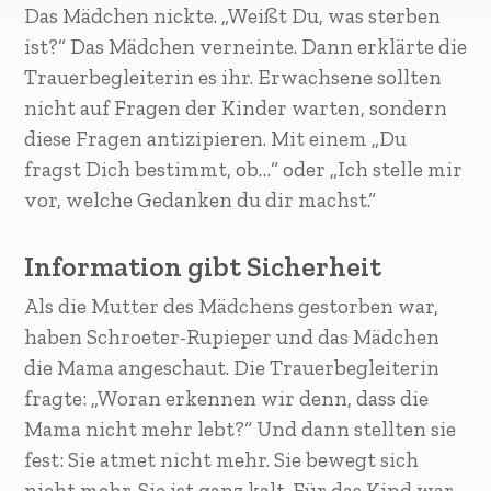
Das Mädchen nickte. „Weißt Du, was sterben
ist?“ Das Mädchen verneinte. Dann erklärte die
Trauerbegleiterin es ihr. Erwachsene sollten
nicht auf Fragen der Kinder warten, sondern
diese Fragen antizipieren. Mit einem „Du
fragst Dich bestimmt, ob…“ oder „Ich stelle mir
vor, welche Gedanken du dir machst.“
Information gibt Sicherheit
Als die Mutter des Mädchens gestorben war,
haben Schroeter-Rupieper und das Mädchen
die Mama angeschaut. Die Trauerbegleiterin
fragte: „Woran erkennen wir denn, dass die
Mama nicht mehr lebt?“ Und dann stellten sie
fest: Sie atmet nicht mehr. Sie bewegt sich
nicht mehr. Sie ist ganz kalt. Für das Kind war