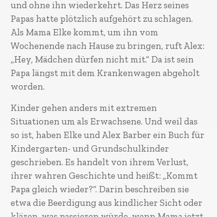
und ohne ihn wiederkehrt. Das Herz seines
Papas hatte plötzlich aufgehört zu schlagen.
Als Mama Elke kommt, um ihn vom
Wochenende nach Hause zu bringen, ruft Alex:
„Hey, Mädchen dürfen nicht mit.“ Da ist sein
Papa längst mit dem Krankenwagen abgeholt
worden.
Kinder gehen anders mit extremen
Situationen um als Erwachsene. Und weil das
so ist, haben Elke und Alex Barber ein Buch für
Kindergarten- und Grundschulkinder
geschrieben. Es handelt von ihrem Verlust,
ihrer wahren Geschichte und heißt: „Kommt
Papa gleich wieder?“. Darin beschreiben sie
etwa die Beerdigung aus kindlicher Sicht oder
klären, was passieren würde, wenn Mama jetzt