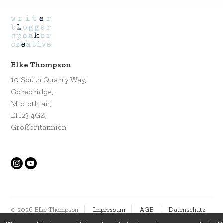
Elke Thompson
10 South Quarry Way,
Gorebridge,
Midlothian,
EH23 4GZ,
Großbritannien
© 2026 Elke Thompson
Impressum
AGB
Datenschutz