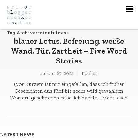
Na
Tag Archive: mindfulness
blauer Lotus, Befreiung, weiße
Wand, Tür, Zartheit – Five Word
Stories
Januar 25, 2024
Bücher
(Vor Kurzem ist mir eingefallen, dass ich früher
Geschichten aus fünf bis sechs wild gewählten
Wörtern geschrieben habe. Ich dachte,...
Mehr lesen
LATEST NEWS