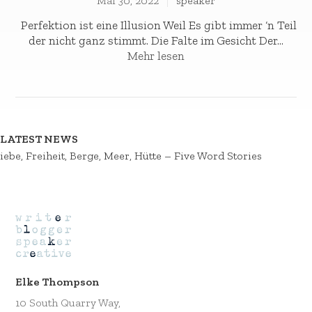
Mai 30, 2022
speaker
Perfektion ist eine Illusion Weil Es gibt immer ‘n Teil
der nicht ganz stimmt. Die Falte im Gesicht Der...
Mehr lesen
LATEST NEWS
iebe, Freiheit, Berge, Meer, Hütte – Five Word Stories
Elke Thompson
10 South Quarry Way,