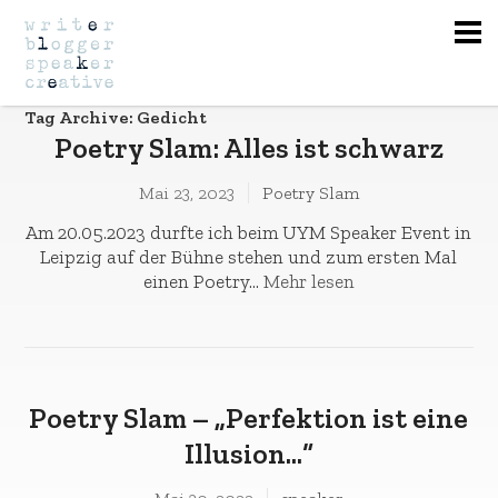
Na
Tag Archive: Gedicht
Poetry Slam: Alles ist schwarz
Mai 23, 2023
Poetry Slam
Am 20.05.2023 durfte ich beim UYM Speaker Event in
Leipzig auf der Bühne stehen und zum ersten Mal
einen Poetry...
Mehr lesen
Poetry Slam – „Perfektion ist eine
Illusion…“