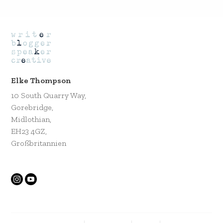
Elke Thompson
10 South Quarry Way,
Gorebridge,
Midlothian,
EH23 4GZ,
Großbritannien