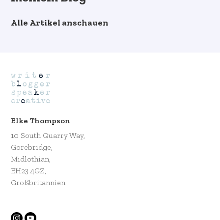
Alle Artikel anschauen
Elke Thompson
10 South Quarry Way,
Gorebridge,
Midlothian,
EH23 4GZ,
Großbritannien